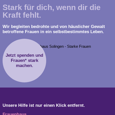
Stark für dich, wenn dir die
Kraft fehlt.
Wir begleiten bedrohte und von häuslicher Gewalt
betroffene Frauen in ein selbstbestimmtes Leben.
Jetzt spenden und
Frauen* stark
machen.
Unsere Hilfe ist nur einen Klick entfernt.
Frauenhaus