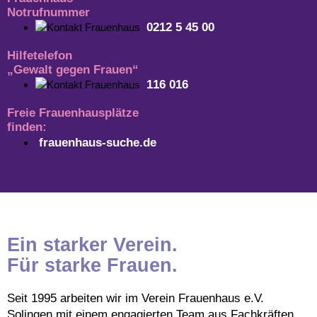
Notrufnummer
0212 5 45 00
Hilfetelefon
„Gewalt gegen Frauen“
116 016
Freie Frauenhausplätze
finden:
frauenhaus-suche.de
Ein starker Verein.
Für starke Frauen.
Seit 1995 arbeiten wir im Verein Frauenhaus e.V.
Solingen mit einem engagierten Team aus Fachkräften