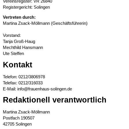
Vereinsregister: VR 26840
Registergericht: Solingen
Vertreten durch:
Martina Zsack-Möllmann (Geschäftsführerin)
Vorstand:
Tanja Groß-Haug
Mechthild Hansmann
Ute Steffen
Kontakt
Telefon: 0212/3806978
Telefax: 0212/316033
E-Mail: info@frauenhaus-solingen.de
Redaktionell verantwortlich
Martina Zsack-Möllmann
Postfach 190507
42705 Solingen